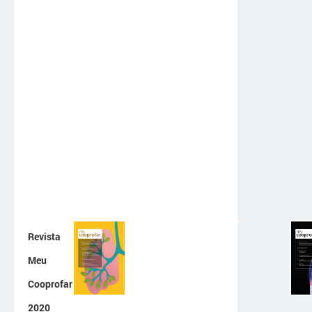
Revista
Meu
Cooprofar
2020