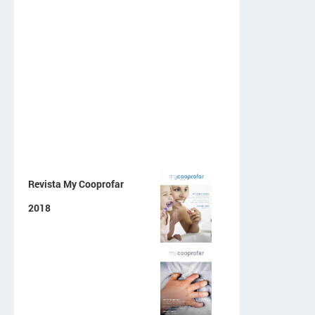
Revista My Cooprofar
2018