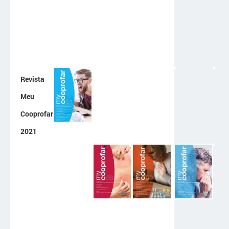
Revista
Meu
Cooprofar
2021