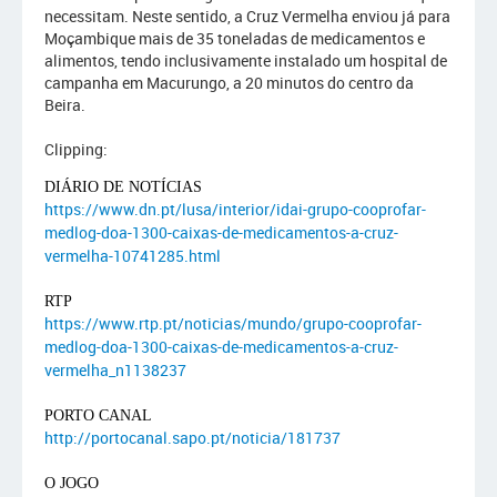
necessitam. Neste sentido, a Cruz Vermelha enviou já para
Moçambique mais de 35 toneladas de medicamentos e
alimentos, tendo inclusivamente instalado um hospital de
campanha em Macurungo, a 20 minutos do centro da
Beira.
Clipping:
DIÁRIO DE NOTÍCIAS
https://www.dn.pt/lusa/interior/idai-grupo-cooprofar-
medlog-doa-1300-caixas-de-medicamentos-a-cruz-
vermelha-10741285.html
RTP
https://www.rtp.pt/noticias/mundo/grupo-cooprofar-
medlog-doa-1300-caixas-de-medicamentos-a-cruz-
vermelha_n1138237
PORTO CANAL
http://portocanal.sapo.pt/noticia/181737
O JOGO