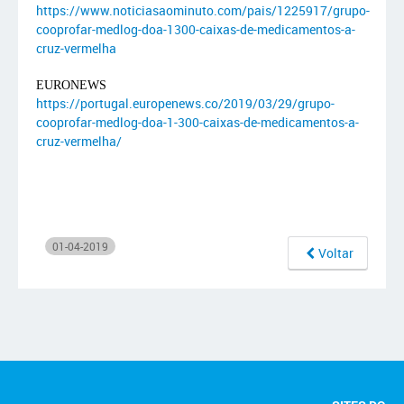
https://www.noticiasaominuto.com/pais/1225917/grupo-
cooprofar-medlog-doa-1300-caixas-de-medicamentos-a-
cruz-vermelha
EURONEWS
https://portugal.europenews.co/2019/03/29/grupo-
cooprofar-medlog-doa-1-300-caixas-de-medicamentos-a-
cruz-vermelha/
01-04-2019
Voltar