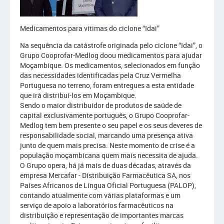
Medicamentos para vítimas do ciclone “Idai”
Na sequência da catástrofe originada pelo ciclone “Idai”, o
Grupo Cooprofar-Medlog doou medicamentos para ajudar
Moçambique. Os medicamentos, selecionados em função
das necessidades identificadas pela Cruz Vermelha
Portuguesa no terreno, foram entregues a esta entidade
que irá distribuí-los em Moçambique.
Sendo o maior distribuidor de produtos de saúde de
capital exclusivamente português, o Grupo Cooprofar-
Medlog tem bem presente o seu papel e os seus deveres de
responsabilidade social, marcando uma presença ativa
junto de quem mais precisa. Neste momento de crise é a
população moçambicana quem mais necessita de ajuda.
O Grupo opera, há já mais de duas décadas, através da
empresa Mercafar - Distribuição Farmacêutica SA, nos
Países Africanos de Língua Oficial Portuguesa (PALOP),
contando atualmente com várias plataformas e um
serviço de apoio a laboratórios farmacêuticos na
distribuição e representação de importantes marcas