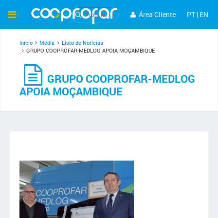
Área Cliente
PT
|
EN
Início
Média
Lista de Notícias
GRUPO COOPROFAR-MEDLOG APOIA MOÇAMBIQUE
GRUPO COOPROFAR-MEDLOG
APOIA MOÇAMBIQUE