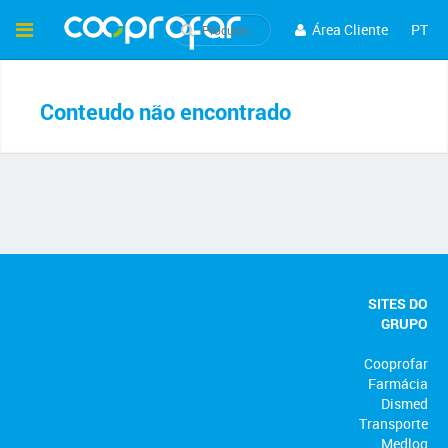
Área Cliente
PT
Conteudo não encontrado
SITES DO
GRUPO
Cooprofar
Farmácia
Dismed
Transporte
Medlog