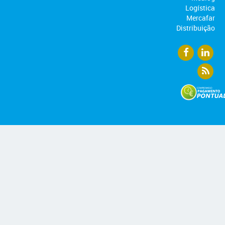
Logística
Mercafar
Distribuição