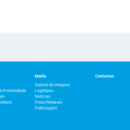
Media
Contactos
Galeria de Imagens
e Proximidade
Logótipos
nte
Notícias
esíduos
Press-Releases
Publicações