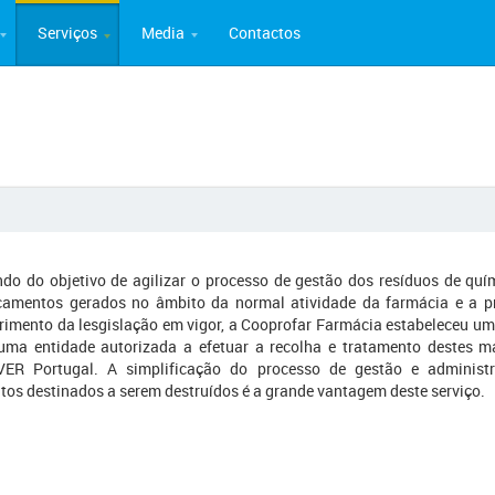
Serviços
Media
Contactos
ndo do objetivo de agilizar o processo de gestão dos resíduos de quí
amentos gerados no âmbito da normal atividade da farmácia e a p
imento da lesgislação em vigor, a Cooprofar Farmácia estabeleceu um
ma entidade autorizada a efetuar a recolha e tratamento destes ma
ER Portugal. A simplificação do processo de gestão e administr
tos destinados a serem destruídos é a grande vantagem deste serviço.