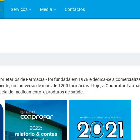
Serviços
Media
Contactos
oprietários de Farmácia - foi fundada em 1975 e dedica-se à comercializ
ente, um universo de mais de 1200 farmácias. Hoje, a Cooprofar Farmá
deia do medicamento e produtos de saúde.