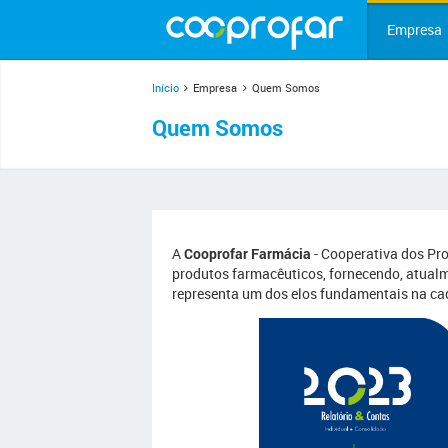
Empresa
Início
Empresa
Quem Somos
Quem Somos
A
Cooprofar Farmácia
- Cooperativa dos Pr
produtos farmacêuticos, fornecendo, atualm
representa um dos elos fundamentais na ca